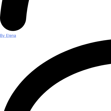
By Elena