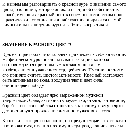
И начнем мы разговаривать о красной ауре, о значении самого
цвета, о влиянии, которое он оказывает, и об особенностях
людей, имеющих красный цвет в своем энергетическом поле.
Практически все описания и наблюдения опираются на мой
личный опыт в видении ауры и работе с энергетикой.
ЗНАЧЕНИЕ КРАСНОГО ЦВЕТА
Красный цвет больше остальных привлекает к себе внимание.
На физическом уровне он вызывает реакцию, которая
сопровождается пристальным взглядом, нервным
возбуждением и учащением сердцебиения. Именно поэтому
его принято считать цветом активности. Красный заставляет
быть активным во всем, воодушевляет и дает силы,
олицетворяет победу.
Красный цвет обладает ярко выраженной мужской
энергетикой. Сила, активность, мужество, отвага, готовность,
борьба – все эти свойства относятся к красному цвету и ярко
демонстрируют проявление истинно мужских качеств.
Красный – это цвет опасности, он предупреждает и заставляет
насторожиться, именно поэтому предупреждающие сигналы