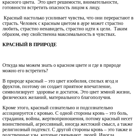
красного цвета. Это цвет решимости, внимательности,
готовности встретить опасность лицом к лицу.
Красный настолько усиливает чувства, что они перерастают в
страсть. Человек с красным цветом в ауре может страстно
любить, страстно ненавидеть, страстно идти к цели. Таким
образом, ему свойственна максимальность в чувствах.
КРАСНЫЙ В ПРИРОДЕ
Откуда мы можем знать о красном цвете и где в природе
можно его встретить?
В природе красный – это цвет изобилия, спелых ягод и
фруктов, поэтому он создает приятное впечатление,
символизирует здоровье и достаток. Это цвет земной жизни,
физических желаний, материального благополучия.
Кроме этого, красный сознательно и подсознательно
ассоциируется с кровью. С одной стороны кровь – это боль,
страдания, войны, жертвоприношения, потому красный несет
воинственный, агрессивный, иногда жестокий смысл, а также
религиозный подтекст. С другой стороны кровь – это также и
родственные узы, которые связывают людей. Иногда