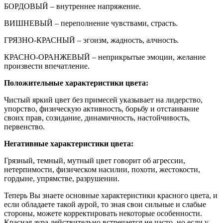
БОРДОВЫЙ – внутреннее напряжение.
ВИШНЕВЫЙ – переполнение чувствами, страсть.
ГРЯЗНО-КРАСНЫЙ – эгоизм, жадность, алчность.
КРАСНО-ОРАНЖЕВЫЙ – неприкрытые эмоции, желание
произвести впечатление.
Положительные характеристики цвета:
Чистый яркий цвет без примесей указывает на лидерство,
упорство, физическую активность, борьбу и отстаивание
своих прав, созидание, динамичность, настойчивость,
первенство.
Негативные характеристики цвета:
Грязный, темный, мутный цвет говорит об агрессии,
нетерпимости, физическом насилии, похоти, жестокости,
гордыне, упрямстве, разрушении.
Теперь Вы знаете основные характеристики красного цвета, и
если обладаете такой аурой, то зная свои сильные и слабые
стороны, можете корректировать некоторые особенности.
Красная аура действительно встречается не часто, но если у