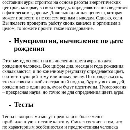
состоянии ауры строится на основе работы энергетических
центров, которые, в свою очередь, определяются по сведениям
о физическом здоровье. Довольно длинная цепочка, которая
может привести к не совсем верным выводам. Однако, если
Вы желаете проверить работу своих каналов и организма в
целом, то можете пройти такое исследование.
Нумерология, вычисление по дате
рождения
Этот метод основан на вычислении цвета ауры по дате
рождения человека. Все цифры дня, месяца и года рождения
складываются, и по конечному результату определяется цвет,
соответствующий тому или иному числу. По правде сказать,
это уж совсем какой-то странный подход, будто у всех людей,
рожденных в один день, ауры будут идентичны. Нумерология
– прекрасная наука, но точно не для определения цвета ауры.
Тесты
Тесты с вопросами могут представить более менее
приближенную к истине картину. Смысл состоит в том, что
по характерным особенностям и предпочтениям человека