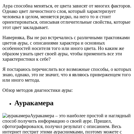
Аура способна меняться, ее цвета зависят от многих факторов.
Однако цвет личностного слоя, который характеризует
человека в целом, меняется редко, на него то и стоит
ориентироваться, описывая отличительные свойства, которые
этот цвет закладывает.
Наверняка, Вы не раз встречались с различными трактовками
цветов ауры, с описаниями характера и основных
особенностей носителя того или иного цвета. Но каким же
образом узнать цвет своей ауры, чтобы применить все эти
характеристики к себе?
Я постараюсь перечислить все возможные способы, о которых
знаю, однако, это не значит, что я являюсь приверженцем того
или иного метода.
Обзор методов диагностики ауры:
Ауракамера
Ауракамера – это наиболее простой и наглядный
способ получить информацию о своей ауре. Пришел,
сфотографировался, получил результат с описанием. Весь
интернет пестрит этими аураснимками, поэтому можете с