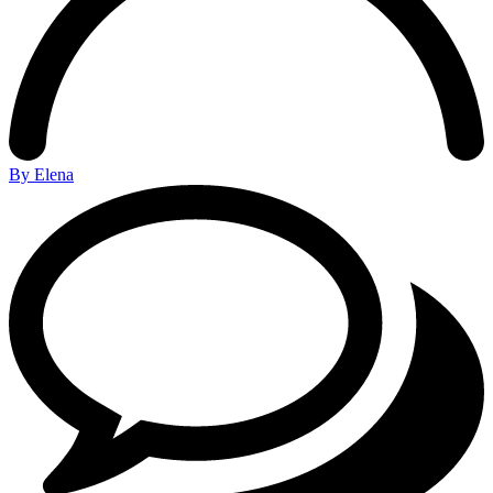
By Elena