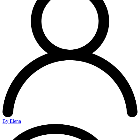
By Elena