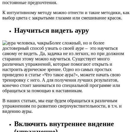
постоянные предпочтения.
К интуитивному методу можно отнести и такие методики, как
выбор цвета с закрытыми глазами или смешивание красок.
Научиться видеть ауру
Более сложный, но и более
достоверный способ узнать о своей ауре – это научиться
самому ее видеть. Да, задачка не из легких, но при должном
старании этому можно научиться. Существует много
различных упражнений, которые помогают открыть и
настроить аурическое зрение. Одно из самых простых
приведено в статье «Что такое аура?», можете начать свою
тренировку с него. А для получения лучших результатов,
конечно стоит заниматься по специальной программе или
обращаться за помощью к наставникам.
В наших статьях, мы еще будем обращаться к различным
упражнениям по развитию сверхчувствительности, в т.ч. и
видению ауры.
Включить внутреннее видение
(упражнение)