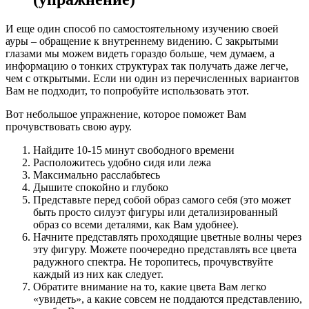
И еще один способ по самостоятельному изучению своей
ауры – обращение к внутреннему видению. С закрытыми
глазами мы можем видеть гораздо больше, чем думаем, а
информацию о тонких структурах так получать даже легче,
чем с открытыми. Если ни один из перечисленных вариантов
Вам не подходит, то попробуйте использовать этот.
Вот небольшое упражнение, которое поможет Вам
прочувствовать свою ауру.
Найдите 10-15 минут свободного времени
Расположитесь удобно сидя или лежа
Максимально расслабьтесь
Дышите спокойно и глубоко
Представьте перед собой образ самого себя (это может
быть просто силуэт фигуры или детализированный
образ со всеми деталями, как Вам удобнее).
Начните представлять проходящие цветные волны через
эту фигуру. Можете поочередно представлять все цвета
радужного спектра. Не торопитесь, прочувствуйте
каждый из них как следует.
Обратите внимание на то, какие цвета Вам легко
«увидеть», а какие совсем не поддаются представлению,