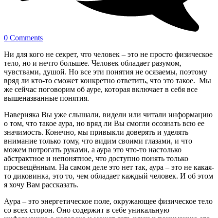
0 Comments
Ни для кого не секрет, что человек – это не просто физическое
тело, но и нечто большее. Человек обладает разумом,
чувствами, душой. Но все эти понятия не осязаемы, поэтому
вряд ли кто-то сможет конкретно ответить, что это такое. Мы
же сейчас поговорим об ауре, которая включает в себя все
вышеназванные понятия.
Наверняка Вы уже слышали, видели или читали информацию
о том, что такое аура, но вряд ли Вы смогли осознать всю ее
значимость. Конечно, мы привыкли доверять и уделять
внимание только тому, что видим своими глазами, и что
можем потрогать руками, а аура это что-то настолько
абстрактное и непонятное, что доступно понять только
просвещённым. На самом деле это нет так, аура – это не какая-
то диковинка, это то, чем обладает каждый человек. И об этом
я хочу Вам рассказать.
Аура – это энергетическое поле, окружающее физическое тело
со всех сторон. Оно содержит в себе уникальную