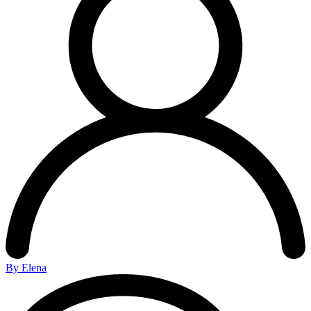
By Elena