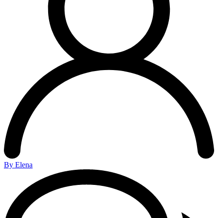
By Elena