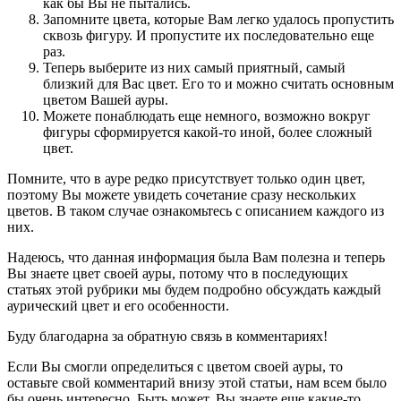
как бы Вы не пытались.
Запомните цвета, которые Вам легко удалось пропустить
сквозь фигуру. И пропустите их последовательно еще
раз.
Теперь выберите из них самый приятный, самый
близкий для Вас цвет. Его то и можно считать основным
цветом Вашей ауры.
Можете понаблюдать еще немного, возможно вокруг
фигуры сформируется какой-то иной, более сложный
цвет.
Помните, что в ауре редко присутствует только один цвет,
поэтому Вы можете увидеть сочетание сразу нескольких
цветов. В таком случае ознакомьтесь с описанием каждого из
них.
Надеюсь, что данная информация была Вам полезна и теперь
Вы знаете цвет своей ауры, потому что в последующих
статьях этой рубрики мы будем подробно обсуждать каждый
аурический цвет и его особенности.
Буду благодарна за обратную связь в комментариях!
Если Вы смогли определиться с цветом своей ауры, то
оставьте свой комментарий внизу этой статьи, нам всем было
бы очень интересно. Быть может, Вы знаете еще какие-то