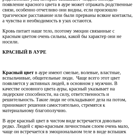
появление красного цвета в ауре может отражать родственные
связи, особенно отчетливо они видны, если произошло
трагическое расставание или были прерваны всякие контакты,
а чувства и необходимость в узах остаются.
Кровь питает наше тело, поэтому эмоции связанные с
красным цветом очень сильны, какой бы характер они не
носили.
КРАСНЫЙ В АУРЕ
Красный цвет
в ауре имеют смелые, волевые, властные,
вспыльчивые, общительные люди. Чаще всего этот цвет
появляется у активных людей, в основном у мужчин. В
качестве основного цвета ауры, красный указывает на
лидерские способности, на силу, ответственность и
решительность. Такие люди не откладывают дела на потом,
принимают решения самостоятельно, стремятся к
материальному благополучию.
В ауре красный цвет в чистом виде встречается довольно
редко. Людей с ярко-красным личностным слоем очень мало,
чаще он встречается в эмоциональном теле в виде вспышек